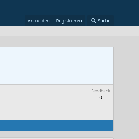
Anmelden
Registrieren
Suche
Feedback
0