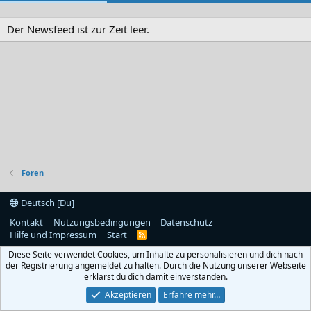
Der Newsfeed ist zur Zeit leer.
Foren
Deutsch [Du]
Kontakt
Nutzungsbedingungen
Datenschutz
Hilfe und Impressum
Start
R
S
Diese Seite verwendet Cookies, um Inhalte zu personalisieren und dich nach
S
der Registrierung angemeldet zu halten. Durch die Nutzung unserer Webseite
erklärst du dich damit einverstanden.
Akzeptieren
Erfahre mehr…