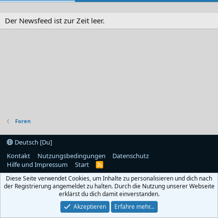
Der Newsfeed ist zur Zeit leer.
Foren
Deutsch [Du]
Kontakt
Nutzungsbedingungen
Datenschutz
Hilfe und Impressum
Start
R
S
Diese Seite verwendet Cookies, um Inhalte zu personalisieren und dich nach
S
der Registrierung angemeldet zu halten. Durch die Nutzung unserer Webseite
erklärst du dich damit einverstanden.
Akzeptieren
Erfahre mehr…