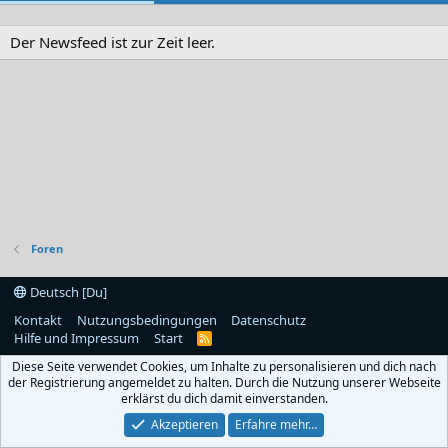
Der Newsfeed ist zur Zeit leer.
Foren
Deutsch [Du]
Kontakt
Nutzungsbedingungen
Datenschutz
Hilfe und Impressum
Start
R
S
Diese Seite verwendet Cookies, um Inhalte zu personalisieren und dich nach
S
der Registrierung angemeldet zu halten. Durch die Nutzung unserer Webseite
erklärst du dich damit einverstanden.
Akzeptieren
Erfahre mehr…