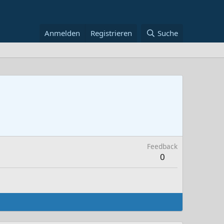
Anmelden
Registrieren
Suche
Feedback
0