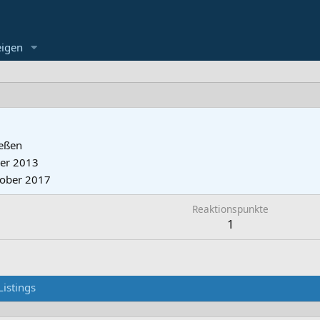
eigen
ießen
er 2013
tober 2017
Reaktionspunkte
1
Listings