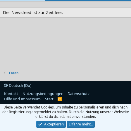
Der Newsfeed ist zur Zeit leer.
Foren
Deutsch [Du]
Kontakt
Nutzungsbedingungen
Datenschutz
Hilfe und Impressum
Start
R
S
Diese Seite verwendet Cookies, um Inhalte zu personalisieren und dich nach
S
der Registrierung angemeldet zu halten. Durch die Nutzung unserer Webseite
erklärst du dich damit einverstanden.
Akzeptieren
Erfahre mehr…