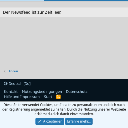
Der Newsfeed ist zur Zeit leer.
Foren
Deutsch [Du]
Kontakt
Nutzungsbedingungen
Datenschutz
Hilfe und Impressum
Start
R
S
Diese Seite verwendet Cookies, um Inhalte zu personalisieren und dich nach
S
der Registrierung angemeldet zu halten. Durch die Nutzung unserer Webseite
erklärst du dich damit einverstanden.
Akzeptieren
Erfahre mehr…