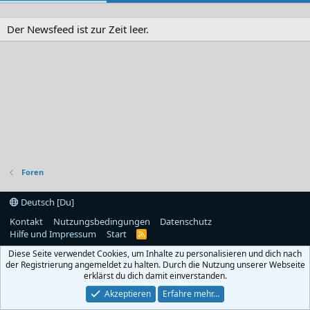
Der Newsfeed ist zur Zeit leer.
Foren
Deutsch [Du]
Kontakt
Nutzungsbedingungen
Datenschutz
Hilfe und Impressum
Start
R
S
Diese Seite verwendet Cookies, um Inhalte zu personalisieren und dich nach
S
der Registrierung angemeldet zu halten. Durch die Nutzung unserer Webseite
erklärst du dich damit einverstanden.
Akzeptieren
Erfahre mehr…