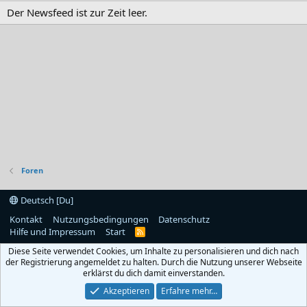
Der Newsfeed ist zur Zeit leer.
Foren
Deutsch [Du]
Kontakt
Nutzungsbedingungen
Datenschutz
Hilfe und Impressum
Start
R
S
Diese Seite verwendet Cookies, um Inhalte zu personalisieren und dich nach
S
der Registrierung angemeldet zu halten. Durch die Nutzung unserer Webseite
erklärst du dich damit einverstanden.
Akzeptieren
Erfahre mehr…