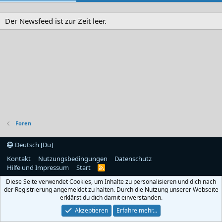
Der Newsfeed ist zur Zeit leer.
Foren
Deutsch [Du]
Kontakt
Nutzungsbedingungen
Datenschutz
Hilfe und Impressum
Start
R
S
Diese Seite verwendet Cookies, um Inhalte zu personalisieren und dich nach
S
der Registrierung angemeldet zu halten. Durch die Nutzung unserer Webseite
erklärst du dich damit einverstanden.
Akzeptieren
Erfahre mehr…