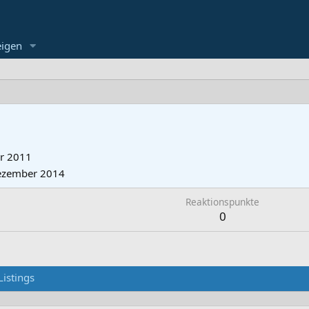
eigen
ar 2011
ezember 2014
Reaktionspunkte
0
Listings