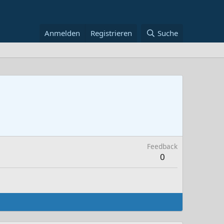
Anmelden
Registrieren
Suche
Feedback
0