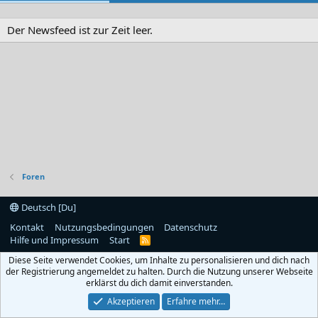
Der Newsfeed ist zur Zeit leer.
Foren
Deutsch [Du]
Kontakt
Nutzungsbedingungen
Datenschutz
Hilfe und Impressum
Start
R
S
Diese Seite verwendet Cookies, um Inhalte zu personalisieren und dich nach
S
der Registrierung angemeldet zu halten. Durch die Nutzung unserer Webseite
erklärst du dich damit einverstanden.
Akzeptieren
Erfahre mehr…