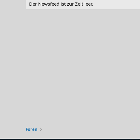
Der Newsfeed ist zur Zeit leer.
Foren