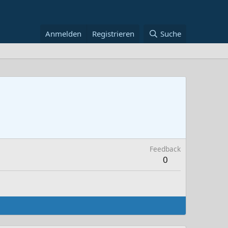
Anmelden
Registrieren
Suche
Feedback
0