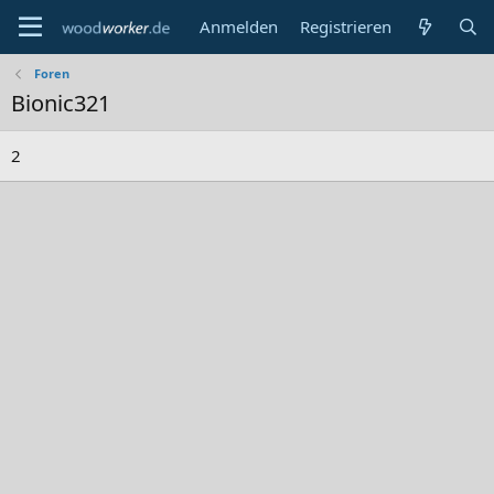
Anmelden
Registrieren
Foren
Bionic321
2