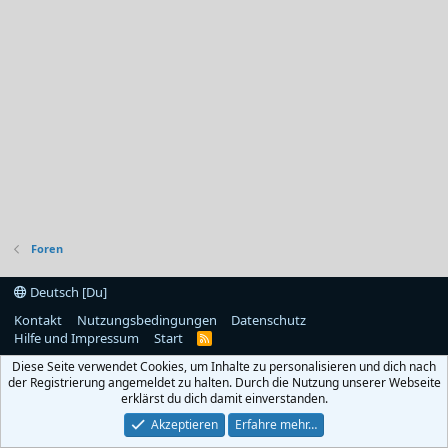
Foren
Deutsch [Du]
Kontakt
Nutzungsbedingungen
Datenschutz
Hilfe und Impressum
Start
R
S
Diese Seite verwendet Cookies, um Inhalte zu personalisieren und dich nach
S
der Registrierung angemeldet zu halten. Durch die Nutzung unserer Webseite
erklärst du dich damit einverstanden.
Akzeptieren
Erfahre mehr…