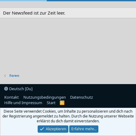
Der Newsfeed ist zur Zeit leer.
Foren
Deutsch [Du]
Kontakt
Nutzungsbedingungen
Datenschutz
Hilfe und Impressum
Start
R
S
Diese Seite verwendet Cookies, um Inhalte zu personalisieren und dich nach
S
der Registrierung angemeldet zu halten. Durch die Nutzung unserer Webseite
erklärst du dich damit einverstanden.
Akzeptieren
Erfahre mehr…