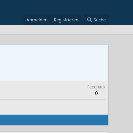
Anmelden
Registrieren
Suche
Feedback
0