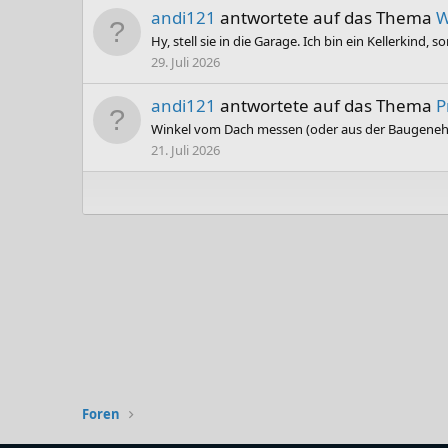
andi121
antwortete auf das Thema
W
Hy, stell sie in die Garage. Ich bin ein Kellerkind,
29. Juli 2026
andi121
antwortete auf das Thema
P
Winkel vom Dach messen (oder aus der Baugeneh
21. Juli 2026
Foren