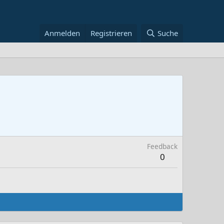
Anmelden
Registrieren
Suche
Feedback
0