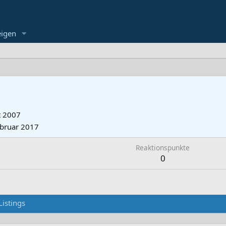
eigen
t 2007
ebruar 2017
Reaktionspunkte
0
Listings