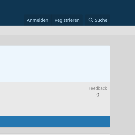
Anmelden
Registrieren
Suche
Feedback
0