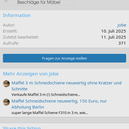
Information
Autor
jobe
Erstellt
10. Juli 2025
Zuletzt bearbeitet
11. Juli 2025
Aufrufe
371
Fragen zur Anzeige stellen
Mehr Anzeigen von jobe
Maffel 3 m Schneidschiene neuwertig ohne Kratzer und
Schnitte
Verkaufe Maffel 3 m (!) Schneidschiene...
Maffel Schneidschiene neuwertig, 150 Euro, nur
Abholung Berlin
super lange Maffel Schiene F310 in 3 m, wie...
Share this listing