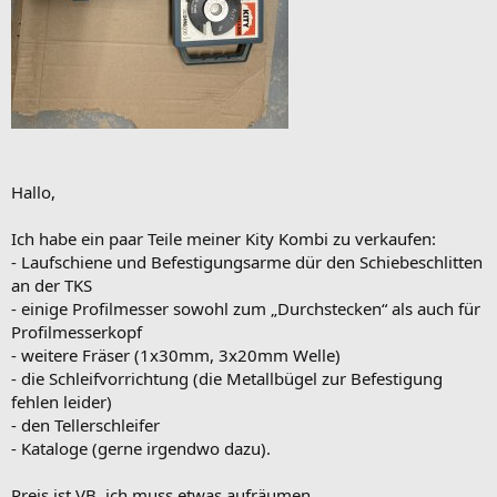
Hallo,
Ich habe ein paar Teile meiner Kity Kombi zu verkaufen:
- Laufschiene und Befestigungsarme dür den Schiebeschlitten
an der TKS
- einige Profilmesser sowohl zum „Durchstecken“ als auch für
Profilmesserkopf
- weitere Fräser (1x30mm, 3x20mm Welle)
- die Schleifvorrichtung (die Metallbügel zur Befestigung
fehlen leider)
- den Tellerschleifer
- Kataloge (gerne irgendwo dazu).
Preis ist VB, ich muss etwas aufräumen…