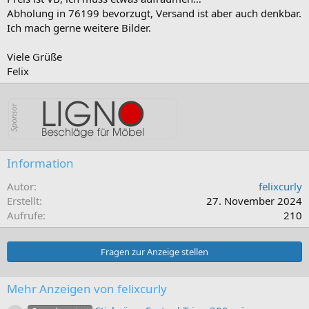
Abholung in 76199 bevorzugt, Versand ist aber auch denkbar.
Ich mach gerne weitere Bilder.
Viele Grüße
Felix
Information
Autor
felixcurly
Erstellt
27. November 2024
Aufrufe
210
Fragen zur Anzeige stellen
Mehr Anzeigen von felixcurly