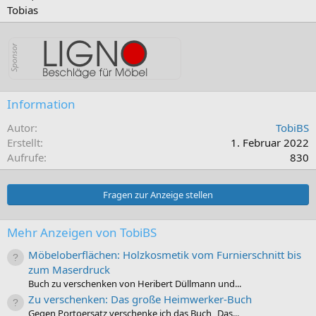
Tobias
Information
Autor
TobiBS
Erstellt
1. Februar 2022
Aufrufe
830
Fragen zur Anzeige stellen
Mehr Anzeigen von TobiBS
Möbeloberflächen: Holzkosmetik vom Furnierschnitt bis
zum Maserdruck
Buch zu verschenken von Heribert Düllmann und...
Zu verschenken: Das große Heimwerker-Buch
Gegen Portoersatz verschenke ich das Buch „Das...