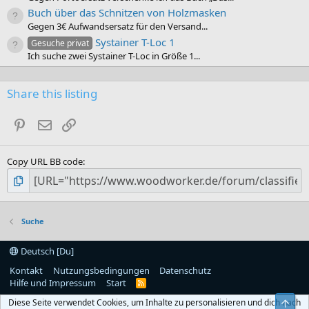
Buch über das Schnitzen von Holzmasken
Gegen 3€ Aufwandsersatz für den Versand...
Systainer T-Loc 1
Gesuche privat
Ich suche zwei Systainer T-Loc in Größe 1...
Share this listing
Pinterest
E-Mail
Link
Copy URL BB code
Suche
Deutsch [Du]
Kontakt
Nutzungsbedingungen
Datenschutz
Hilfe und Impressum
Start
R
S
Diese Seite verwendet Cookies, um Inhalte zu personalisieren und dich nach
Obe
S