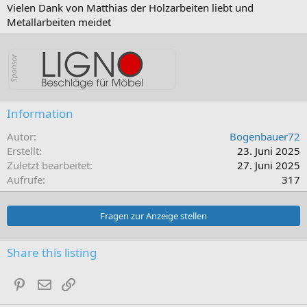
Vielen Dank von Matthias der Holzarbeiten liebt und
Metallarbeiten meidet
Information
Autor
Bogenbauer72
Erstellt
23. Juni 2025
Zuletzt bearbeitet
27. Juni 2025
Aufrufe
317
Fragen zur Anzeige stellen
Share this listing
Pinterest
E-Mail
Link