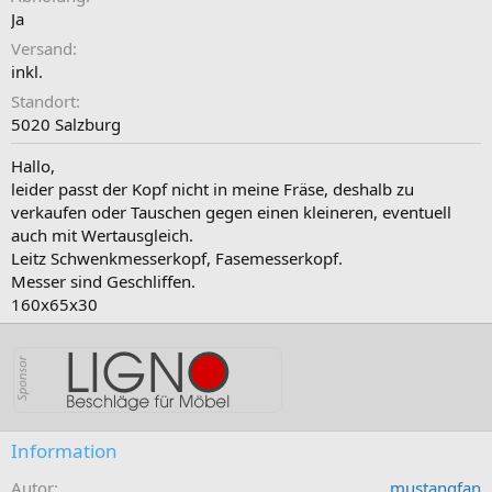
Ja
Versand
inkl.
Standort
5020 Salzburg
Hallo,
leider passt der Kopf nicht in meine Fräse, deshalb zu
verkaufen oder Tauschen gegen einen kleineren, eventuell
auch mit Wertausgleich.
Leitz Schwenkmesserkopf, Fasemesserkopf.
Messer sind Geschliffen.
160x65x30
Information
Autor
mustangfan