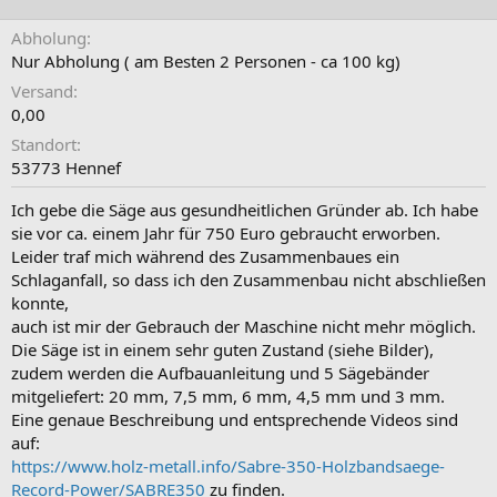
Abholung
Nur Abholung ( am Besten 2 Personen - ca 100 kg)
Versand
0,00
Standort
53773 Hennef
Ich gebe die Säge aus gesundheitlichen Gründer ab. Ich habe
sie vor ca. einem Jahr für 750 Euro gebraucht erworben.
Leider traf mich während des Zusammenbaues ein
Schlaganfall, so dass ich den Zusammenbau nicht abschließen
konnte,
auch ist mir der Gebrauch der Maschine nicht mehr möglich.
Die Säge ist in einem sehr guten Zustand (siehe Bilder),
zudem werden die Aufbauanleitung und 5 Sägebänder
mitgeliefert: 20 mm, 7,5 mm, 6 mm, 4,5 mm und 3 mm.
Eine genaue Beschreibung und entsprechende Videos sind
auf:
https://www.holz-metall.info/Sabre-350-Holzbandsaege-
Record-Power/SABRE350
zu finden.