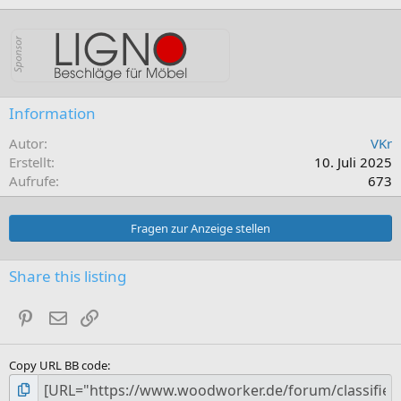
Information
Autor
VKr
Erstellt
10. Juli 2025
Aufrufe
673
Fragen zur Anzeige stellen
Share this listing
Pinterest
E-Mail
Link
Copy URL BB code