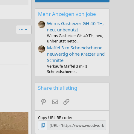
Mehr Anzeigen von jobe
Wilms Gasheizer GH 40 TH,
neu, unbenutzt
•••
Wilms Gasheizer GH 40 TH, neu,
unbenutzt netto...
Maffel 3 m Schneidschiene
neuwertig ohne Kratzer und
Schnitte
Verkaufe Maffel 3 m (!)
Schneidschiene...
Share this listing
Pinterest
E-Mail
Link
Copy URL BB code