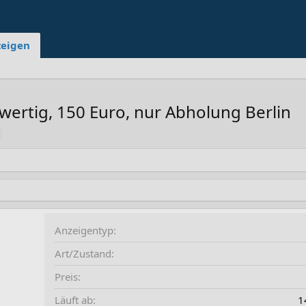
zeigen
ertig, 150 Euro, nur Abholung Berlin
Anzeigentyp
Art/Zustand
Preis
Läuft ab
1