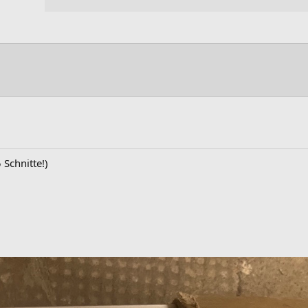
 Schnitte!)