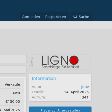
Anmelden
Registrieren
Suche
Information
Verkaufe
Autor
jobe
Erstellt
14. April 2025
Neu
Aufrufe
341
€150,00
4. Mai 2025
Fragen zur Anzeige stellen