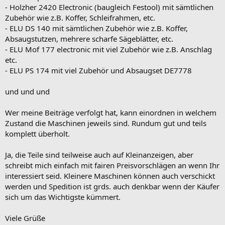
- Holzher 2420 Electronic (baugleich Festool) mit sämtlichen
Zubehör wie z.B. Koffer, Schleifrahmen, etc.
- ELU DS 140 mit sämtlichen Zubehör wie z.B. Koffer,
Absaugstutzen, mehrere scharfe Sägeblätter, etc.
- ELU Mof 177 electronic mit viel Zubehör wie z.B. Anschlag
etc.
- ELU PS 174 mit viel Zubehör und Absaugset DE7778
und und und
Wer meine Beiträge verfolgt hat, kann einordnen in welchem
Zustand die Maschinen jeweils sind. Rundum gut und teils
komplett überholt.
Ja, die Teile sind teilweise auch auf Kleinanzeigen, aber
schreibt mich einfach mit fairen Preisvorschlägen an wenn Ihr
interessiert seid. Kleinere Maschinen können auch verschickt
werden und Spedition ist grds. auch denkbar wenn der Käufer
sich um das Wichtigste kümmert.
Viele Grüße