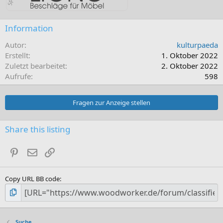
Information
Autor
kulturpaeda
Erstellt
1. Oktober 2022
Zuletzt bearbeitet
2. Oktober 2022
Aufrufe
598
Fragen zur Anzeige stellen
Share this listing
Pinterest
E-Mail
Link
Copy URL BB code
Suche