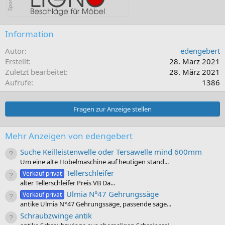
Information
Autor
edengebert
Erstellt
28. März 2021
Zuletzt bearbeitet
28. März 2021
Aufrufe
1386
Fragen zur Anzeige stellen
Mehr Anzeigen von edengebert
Suche Keilleistenwelle oder Tersawelle mind 600mm
Um eine alte Hobelmaschine auf heutigen stand...
Tellerschleifer
Verkauf privat
alter Tellerschleifer Preis VB Da...
Ulmia N°47 Gehrungssäge
Verkauf privat
antike Ulmia N°47 Gehrungssäge, passende säge...
Schraubzwinge antik