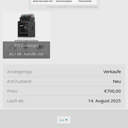
P1S Combo.jpg
80,7 KB · Aufrufe: 200
Anzeigentyp
Verkaufe
Art/Zustand
Neu
Preis
€700,00
Läuft ab
14. August 2025
•••