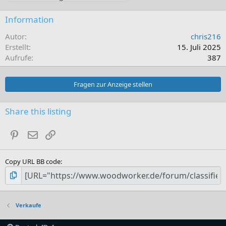
Information
Autor
chris216
Erstellt
15. Juli 2025
Aufrufe
387
Fragen zur Anzeige stellen
Share this listing
Pinterest
E-Mail
Link
Copy URL BB code
Verkaufe